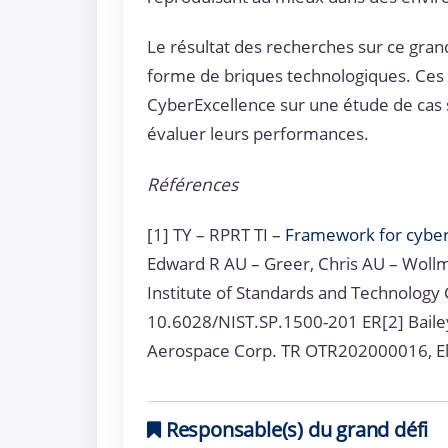
Le résultat des recherches sur ce gran
forme de briques technologiques. Ces 
CyberExcellence sur une étude de cas s
évaluer leurs performances.
Références
[1] TY – RPRT TI –
Framework for cyber
Edward R AU – Greer, Chris AU – Wollm
Institute of Standards and Technology
10.6028/NIST.SP.1500-201 ER[2] Bailey,
Aerospace Corp. TR OTR202000016, El
Responsable(s) du grand défi