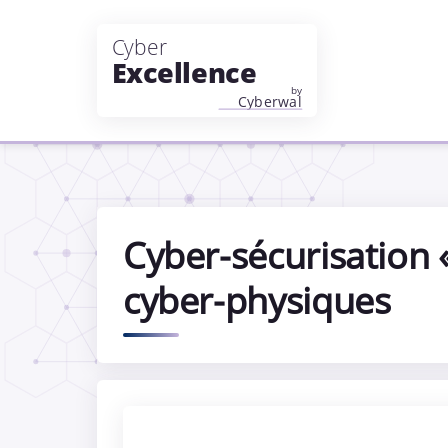
Aller au contenu principal
Cyber-sécurisation 
cyber-physiques