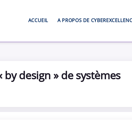
Main navigation
ACCUEIL
A PROPOS DE CYBEREXCELLEN
« by design » de systèmes