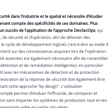
urité dans l’industrie et le spatial et nécessite d’étudier
 tenant compte des spécificités de ces domaines. Plus
 un succès de l’application de l’approche DevSecOps
, qui
 de sécurité et d’opération, afin de détecter des
le cycle de développement logiciel, c’est-à-dire au stade 
ment sur des connaissances acquises lors de l”opération.
ilité avancées est également nécessaire afin de rassemble
 détection et de remédiation intelligentes, en particulier
IEM avec les mécanismes de détection et de protection
orchestration de la réponse de sécurité doit également être
nt cette approche “by design”. L’utilisation
emple permet d’évaluer l’efficacité, de comparer et
ion sans impacter les systèmes de production, tout en les
nnements edge en partie virtualisés.