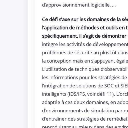
d’approvisionnement logicielle, …
Ce défi s’axe sur les domaines de la séc
l’application de méthodes et outils en
spécifiquement, il s’agit de démontrer
intègre les activités de développement,
problèmes de sécurité au plus tôt dans 
la conception mais en s’appuyant égale
L’utilisation de techniques d’observab
les informations pour les stratégies de
l’intégration de solutions de SOC et S
intelligents (IDS/IPS, voir défi 11). L’
adaptée à ces deux domaines, en adopta
d’environnements de simulation par ex
d’entraîner des stratégies de remédiat
reproduisant au mieux dans des enviro