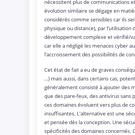
nécessitent plus de communications et 
évolution similaire se dégage en matièr
considérés comme sensibles car ils se
physique ou distance), par l’utilisatio
développement complexe et vérifié/va
car elle a négligé les menaces cyber aux
l’accroissement des possibilités de con
Cet état de fait a eu de graves conséq
…) mais aussi, dans certains cas, pote
généralement consisté à ajouter des 
que des pare-feux, des antivirus sans
ces domaines évoluent vers plus de c
insuffisantes. L’alternative est une sé
et pensée dès la conception. Une sécuri
spécificités des domaines concernés. 