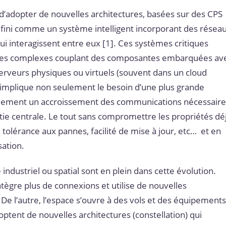
’adopter de nouvelles architectures, basées sur des CPS
éfini comme un système intelligent incorporant des résea
ui interagissent entre eux [1]. Ces systèmes critiques
tèmes complexes couplant des composantes embarquées av
rveurs physiques ou virtuels (souvent dans un cloud
n implique non seulement le besoin d’une plus grande
alement un accroissement des communications nécessaire
ie centrale. Le tout sans compromettre les propriétés dé
 tolérance aux pannes, facilité de mise à jour, etc… et en
sation.
ndustriel ou spatial sont en plein dans cette évolution.
 intègre plus de connexions et utilise de nouvelles
. De l’autre, l’espace s’ouvre à des vols et des équipement
ptent de nouvelles architectures (constellation) qui