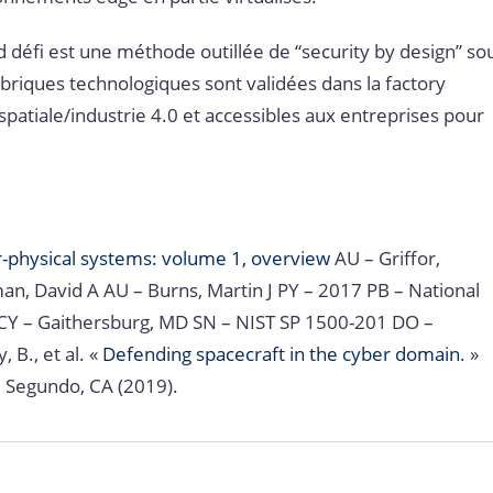
d défi est une méthode outillée de “security by design” so
briques technologiques sont validées dans la factory
patiale/industrie 4.0 et accessibles aux entreprises pour
-physical systems: volume 1, overview
AU – Griffor,
an, David A AU – Burns, Martin J PY – 2017 PB – National
 CY – Gaithersburg, MD SN – NIST SP 1500-201 DO –
 B., et al. «
Defending spacecraft in the cyber domain
. »
 Segundo, CA (2019).