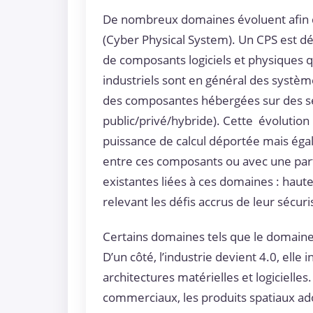
De nombreux domaines évoluent afin d
(Cyber Physical System). Un CPS est d
de composants logiciels et physiques q
industriels sont en général des sys
des composantes hébergées sur des se
public/privé/hybride). Cette évolutio
puissance de calcul déportée mais ég
entre ces composants ou avec une part
existantes liées à ces domaines : haute
relevant les défis accrus de leur sécuri
Certains domaines tels que le domaine i
D’un côté, l’industrie devient 4.0, elle
architectures matérielles et logicielles
commerciaux, les produits spatiaux ado