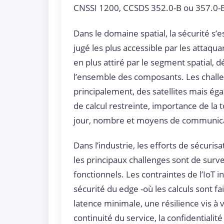
CNSSI 1200, CCSDS 352.0-B ou 357.0-B
Dans le domaine spatial, la sécurité s’e
jugé les plus accessible par les attaq
en plus attiré par le segment spatial, 
l’ensemble des composants. Les challe
principalement, des satellites mais é
de calcul restreinte, importance de la 
jour, nombre et moyens de communic
Dans l’industrie, les efforts de sécuris
les principaux challenges sont de survei
fonctionnels. Les contraintes de l’IoT in
sécurité du edge -où les calculs sont 
latence minimale, une résilience vis à 
continuité du service, la confidentiali